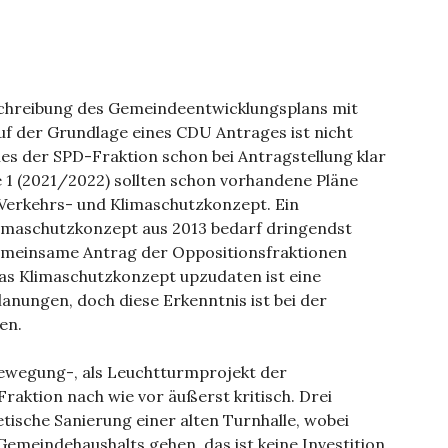
schreibung des Gemeindeentwicklungsplans mit
f der Grundlage eines CDU Antrages ist nicht
s der SPD-Fraktion schon bei Antragstellung klar
e 1 (2021/2022) sollten schon vorhandene Pläne
Verkehrs- und Klimaschutzkonzept. Ein
limaschutzkonzept aus 2013 bedarf dringendst
gemeinsame Antrag der Oppositionsfraktionen
Das Klimaschutzkonzept upzudaten ist eine
anungen, doch diese Erkenntnis ist bei der
en.
Bewegung-, als Leuchtturmprojekt der
-Fraktion nach wie vor äußerst kritisch. Drei
tische Sanierung einer alten Turnhalle, wobei
emeindehaushalts gehen, das ist keine Investition