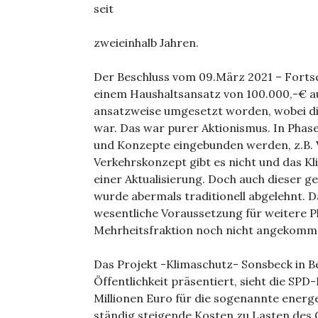
seit
zweieinhalb Jahren.
Der Beschluss vom 09.März 2021 – Fort
einem Haushaltsansatz von 100.000,-€ au
ansatzweise umgesetzt worden, wobei die
war. Das war purer Aktionismus. In Phas
und Konzepte eingebunden werden, z.B. 
Verkehrskonzept gibt es nicht und das K
einer Aktualisierung. Doch auch dieser 
wurde abermals traditionell abgelehnt. 
wesentliche Voraussetzung für weitere Pl
Mehrheitsfraktion noch nicht angekomm
Das Projekt -Klimaschutz- Sonsbeck in 
Öffentlichkeit präsentiert, sieht die SPD
Millionen Euro für die sogenannte energe
ständig steigende Kosten zu Lasten des G