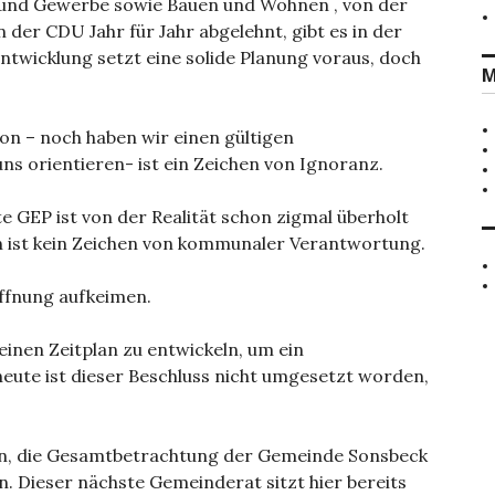
l und Gewerbe sowie Bauen und Wohnen , von der
 der CDU Jahr für Jahr abgelehnt, gibt es in der
ntwicklung setzt eine solide Planung voraus, doch
M
n – noch haben wir einen gültigen
s orientieren- ist ein Zeichen von Ignoranz.
te GEP ist von der Realität schon zigmal überholt
n ist kein Zeichen von kommunaler Verantwortung.
ffnung aufkeimen.
einen Zeitplan zu entwickeln, um ein
 heute ist dieser Beschluss nicht umgesetzt worden,
an, die Gesamtbetrachtung der Gemeinde Sonsbeck
 Dieser nächste Gemeinderat sitzt hier bereits