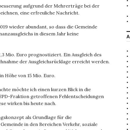
erbesserung aufgrund der Mehrerträge bei der
eichnen, eine erfreuliche Nachricht.
2019 wieder abundant, so dass die Gemeinde
nzausgleichs in diesem Jahr keine
A
2,3 Mio. Euro prognostiziert. Ein Ausgleich des
chnahme der Ausgleichsrücklage erreicht werden.
in Höhe von 15 Mio. Euro.
achte möchte ich einen kurzen Blick in die
r SPD-Fraktion getroffenen Fehlentscheidungen
se wirken bis heute nach.
skonzept als Grundlage für die
 Gemeinde in den Bereichen Verkehr, soziale