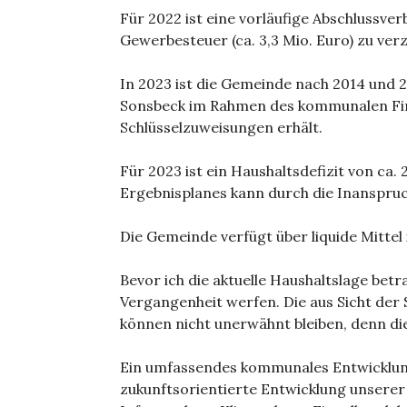
Für 2022 ist eine vorläufige Abschlussv
Gewerbesteuer (ca. 3,3 Mio. Euro) zu verz
In 2023 ist die Gemeinde nach 2014 und 
Sonsbeck im Rahmen des kommunalen Fina
Schlüsselzuweisungen erhält.
Für 2023 ist ein Haushaltsdefizit von ca. 
Ergebnisplanes kann durch die Inanspru
Die Gemeinde verfügt über liquide Mittel 
Bevor ich die aktuelle Haushaltslage betr
Vergangenheit werfen. Die aus Sicht de
können nicht unerwähnt bleiben, denn die
Ein umfassendes kommunales Entwicklung
zukunftsorientierte Entwicklung unserer