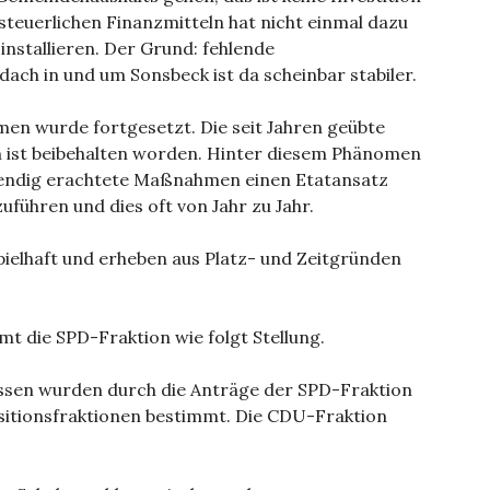
steuerlichen Finanzmitteln hat nicht einmal dazu
installieren. Der Grund: fehlende
dach in und um Sonsbeck ist da scheinbar stabiler.
en wurde fortgesetzt. Die seit Jahren geübte
 ist beibehalten worden. Hinter diesem Phänomen
twendig erachtete Maßnahmen einen Etatansatz
uführen und dies oft von Jahr zu Jahr.
pielhaft und erheben aus Platz- und Zeitgründen
 die SPD-Fraktion wie folgt Stellung.
ssen wurden durch die Anträge der SPD-Fraktion
itionsfraktionen bestimmt. Die CDU-Fraktion