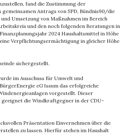
nzustellen, fand die Zustimmung der
es gemeinsamen Antrags von SPD, Bündnis90/die
ung und Umsetzung von Maßnahmen im Bereich
Arbeitskreis und den noch folgenden Beratungen in
 Finanzplanungsjahr 2024 Haushaltsmittel in Höhe
 eine Verpflichtungsermächtigung in gleicher Höhe
einde sichergestellt.
 wurde im Ausschuss für Umwelt und
 BürgerEnergie eG Issum das erfolgreiche
Windenergieanlagen vorgestellt. Dieser
h geeignet die Windkraftgegner in der CDU-
ucksvollen Präsentation Einvernehmen über die
rstellen zu lassen. Hierfür stehen im Haushalt