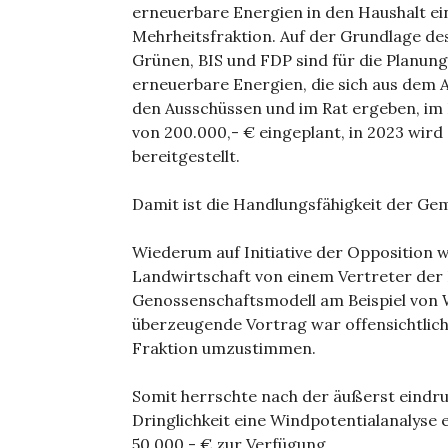
erneuerbare Energien in den Haushalt ei
Mehrheitsfraktion. Auf der Grundlage d
Grünen, BIS und FDP sind für die Plan
erneuerbare Energien, die sich aus dem 
den Ausschüssen und im Rat ergeben, im
von 200.000,- € eingeplant, in 2023 wird
bereitgestellt.
Damit ist die Handlungsfähigkeit der Gem
Wiederum auf Initiative der Opposition
Landwirtschaft von einem Vertreter der
Genossenschaftsmodell am Beispiel von 
überzeugende Vortrag war offensichtlic
Fraktion umzustimmen.
Somit herrschte nach der äußerst eindr
Dringlichkeit eine Windpotentialanalyse e
50.000,- € zur Verfügung.