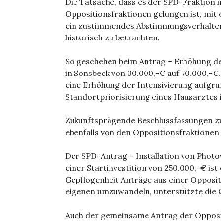
Die Tatsache, dass es der SPD-Fraktion 
Oppositionsfraktionen gelungen ist, mit 
ein zustimmendes Abstimmungsverhalten 
historisch zu betrachten.
So geschehen beim Antrag – Erhöhung de
in Sonsbeck von 30.000,-€ auf 70.000,-
eine Erhöhung der Intensivierung aufgrun
Standortpriorisierung eines Hausarztes i
Zukunftsprägende Beschlussfassungen 
ebenfalls von den Oppositionsfraktionen 
Der SPD-Antrag – Installation von Phot
einer Startinvestition von 250.000,-€ i
Gepflogenheit Anträge aus einer Oppositi
eigenen umzuwandeln, unterstützte die
Auch der gemeinsame Antrag der Oppositi