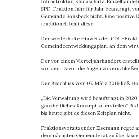
Infrastruktur, Klimaschutz, Einzelhande
SPD-Fraktion Jahr für Jahr beantragt, von
Gemeinde Sonsbeck nicht. Eine positive E
traditionell fehlt diese.
Der wiederholte Hinweis der CDU-Fraktio
Gemeindeentwicklungsplan, an dem wir un
Der vor einem Vierteljahrhundert erstell
worden. Davor die Augen zu verschließe
Der Beschluss vom 07. März 2019 ließ Ho
„Die Verwaltung wird beauftragt in 2020 
ganzheitliches Konzept zu erstellen“ Bis
bis heute gibt es diesen Zeitplan nicht.
Fraktionsvorsitzender Elsemann regte 
dem nächsten Gemeinderat zu überlassen.