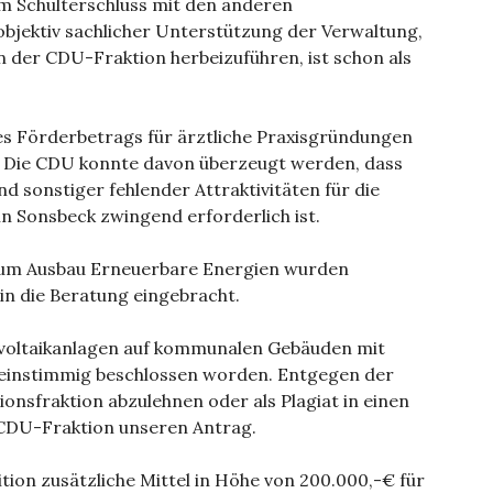
im Schulterschluss mit den anderen
objektiv sachlicher Unterstützung der Verwaltung,
der CDU-Fraktion herbeizuführen, ist schon als
s Förderbetrags für ärztliche Praxisgründungen
€. Die CDU konnte davon überzeugt werden, dass
d sonstiger fehlender Attraktivitäten für die
n Sonsbeck zwingend erforderlich ist.
zum Ausbau Erneuerbare Energien wurden
in die Beratung eingebracht.
ovoltaikanlagen auf kommunalen Gebäuden mit
st einstimmig beschlossen worden. Entgegen der
onsfraktion abzulehnen oder als Plagiat in einen
 CDU-Fraktion unseren Antrag.
on zusätzliche Mittel in Höhe von 200.000,-€ für