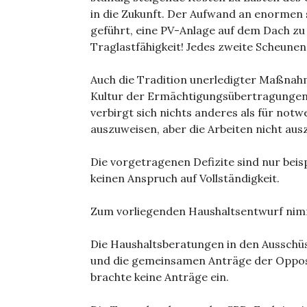
in die Zukunft. Der Aufwand an enormen 
geführt, eine PV-Anlage auf dem Dach zu 
Traglastfähigkeit! Jedes zweite Scheunen
Auch die Tradition unerledigter Maßnahm
Kultur der Ermächtigungsübertragungen
verbirgt sich nichts anderes als für no
auszuweisen, aber die Arbeiten nicht ausz
Die vorgetragenen Defizite sind nur beis
keinen Anspruch auf Vollständigkeit.
Zum vorliegenden Haushaltsentwurf nimmt
Die Haushaltsberatungen in den Ausschü
und die gemeinsamen Anträge der Oppos
brachte keine Anträge ein.