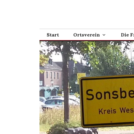
Zum
Inhalt
springen
Start
Ortsverein
Die F