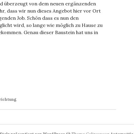
ind überzeugt von dem neuen ergänzenden
hr, dass wir nun dieses Angebot hier vor Ort
genden Job. Schön dass es nun den
icht wird, so lange wie möglich zu Hause zu
kommen. Genau dieser Baustein hat uns in
richtung
.