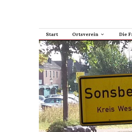
Zum
Inhalt
springen
Start
Ortsverein
Die F