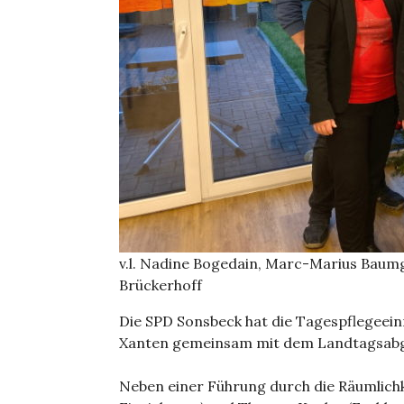
v.l. Nadine Bogedain, Marc-Marius Baumg
Brückerhoff
Die SPD Sonsbeck hat die Tagespflegeein
Xanten gemeinsam mit dem Landtagsabg
Neben einer Führung durch die Räumlichk