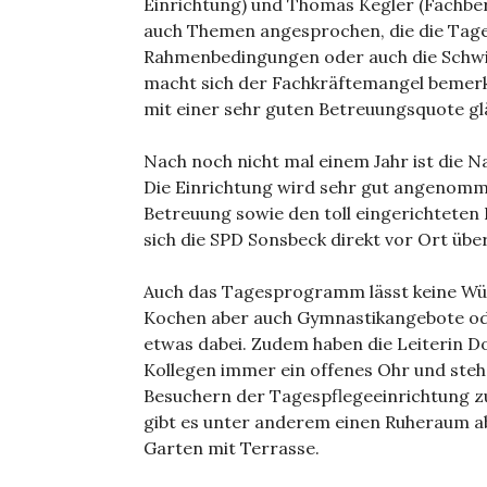
Einrichtung) und Thomas Kegler (Fachbere
auch Themen angesprochen, die die Tagesp
Rahmenbedingungen oder auch die Schwie
macht sich der Fachkräftemangel bemerk
mit einer sehr guten Betreuungsquote gl
Nach noch nicht mal einem Jahr ist die 
Die Einrichtung wird sehr gut angenommen
Betreuung sowie den toll eingerichteten
sich die SPD Sonsbeck direkt vor Ort übe
Auch das Tagesprogramm lässt keine Wü
Kochen aber auch Gymnastikangebote oder
etwas dabei. Zudem haben die Leiterin Do
Kollegen immer ein offenes Ohr und ste
Besuchern der Tagespflegeeinrichtung 
gibt es unter anderem einen Ruheraum a
Garten mit Terrasse.