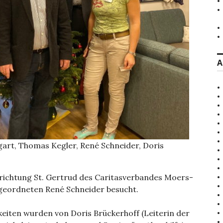
A
art, Thomas Kegler, René Schneider, Doris
richtung St. Gertrud des Caritasverbandes Moers-
eordneten René Schneider besucht.
eiten wurden von Doris Brückerhoff (Leiterin der