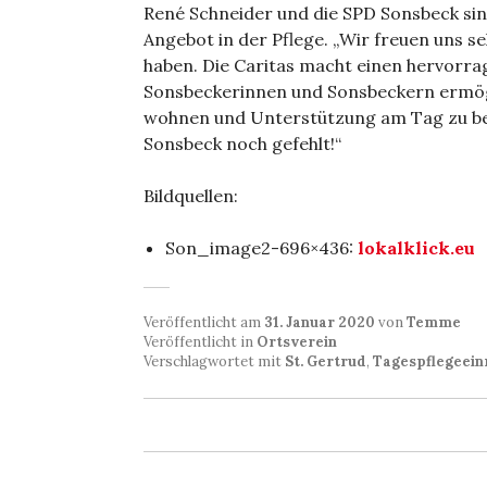
René Schneider und die SPD Sonsbeck s
Angebot in der Pflege. „Wir freuen uns se
haben. Die Caritas macht einen hervorra
Sonsbeckerinnen und Sonsbeckern ermögl
wohnen und Unterstützung am Tag zu be
Sonsbeck noch gefehlt!“
Bildquellen:
Son_image2-696×436:
lokalklick.eu
Veröffentlicht am
31. Januar 2020
von
Temme
Veröffentlicht in
Ortsverein
Verschlagwortet mit
St. Gertrud
,
Tagespflegeein