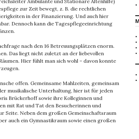
ichsleiter Ambulante und Stationäre Altenhilfe)
flege zur Zeit bewegt, z. B. die rechtlichen
rigkeiten in der Finanzierung. Und auch hier
M
bar. Dennoch kann die Tagespflegeeinrichtung
änzen.
Nachfrage nach den 16 Betreuungsplätzen enorm.
. Das liegt nicht zuletzt an der liebevollen
 Räumen. Hier fühlt man sich wohl – davon konnte
rzeugen.
nsche offen. Gemeinsame Mahlzeiten, gemeinsam
 musikalische Unterhaltung, hier ist für jeden
ris Brückerhoff sowie ihre Kolleginnen und
hen mit Rat und Tat den Besucherinnen und
zur Seite. Neben dem großen Gemeinschaftsraum
ber auch ein Gymnastikraum sowie einen großen